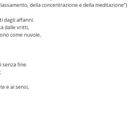
 rilassamento, della concentrazione e della meditazione”)
i dagli affanni.
dalle vritti,
rono come nuvole,
 senza fine.
;
e e ai sensi,