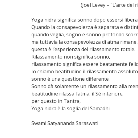
(Joel Levey – “L’arte del
Yoga nidra significa sonno dopo essersi liberat
Quando la consapevolezza è separata e distinta 
quando veglia, sogno e sonno profondo scor
ma tuttavia la consapevolezza di atma rimane,
questa è l’esperienza del rilassamento totale.
Rilassamento non significa sonno,
rilassamento significa essere beatamente felici
Io chiamo beatitudine il rilassamento assoluto
sonno è una questione differente.
Sonno dà solamente un rilassamento alla ment
beatitudine rilassa l’atma, il Sé interiore;
per questo in Tantra,
Yoga nidra è la soglia del Samadhi.
Swami Satyananda Saraswati