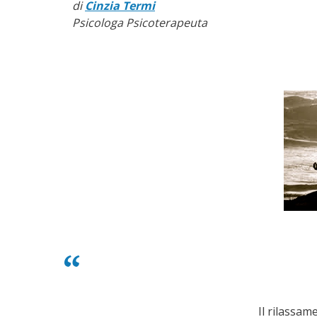
di
Cinzia Termi
Psicologa Psicoterapeuta
Il rilassam