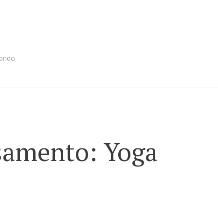
mondo
assamento: Yoga