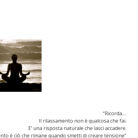
“Ricorda….
Il rilassamento non è qualcosa che fai.
E’ una risposta naturale che lasci accadere.
ento è ciò che rimane quando smetti di creare tensione”