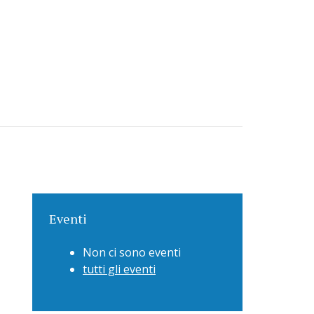
Eventi
Non ci sono eventi
tutti gli eventi