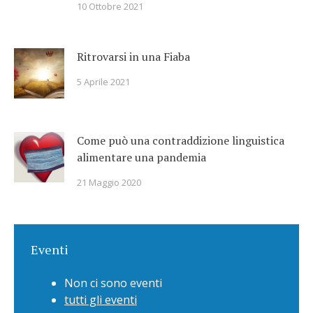
10 Ottobre 2021
Ritrovarsi in una Fiaba
5 Aprile 2021
Come può una contraddizione linguistica
alimentare una pandemia
21 Maggio 2020
Eventi
Non ci sono eventi
tutti gli eventi