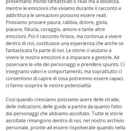
presentano mondi fantasticati o reali ma a distanza,
mentre le emozioni che viviamo durante il racconto e
addirittura le sensazioni possono essere reali.
Possiamo provare paura, rabbia, dolore, gioia,
piacere, fiducia, coraggio, amore e tante altre
emozioni. Poi il racconto finisce, ma continua a vivere
dentro di noi, costituisce una esperienza che anche se
fantasticata fa parte di noi. Le storie ci aiutano a
vivere le nostre emozioni e a imparare a gestirle. Ad
osservare le vite dei personaggi e prendere spunto. Ci
insegnano valori e comportamenti, ma soprattutto ci
consentono di capire di cosa potremmo essere capaci,
ci fanno scoprire le nostre potenzialità.
Così quando cresciamo possiamo avere delle strade,
delle indicazioni, delle guide a partire da quanto fatto
dai personaggi che abbiamo ascoltato. Tutte le storie
ascoltate rimangono dentro di noi, nel nostro archivio
personale, pronte ad essere rispolverate quando nella