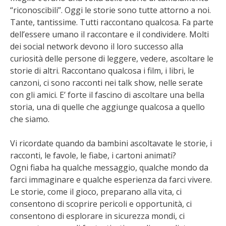
“riconoscibili”. Oggi le storie sono tutte attorno a noi.
Tante, tantissime. Tutti raccontano qualcosa. Fa parte
dell’essere umano il raccontare e il condividere. Molti
dei social network devono il loro successo alla
curiosità delle persone di leggere, vedere, ascoltare le
storie di altri. Raccontano qualcosa i film, i libri, le
canzoni, ci sono racconti nei talk show, nelle serate
con gli amici. E’ forte il fascino di ascoltare una bella
storia, una di quelle che aggiunge qualcosa a quello
che siamo.
Vi ricordate quando da bambini ascoltavate le storie, i
racconti, le favole, le fiabe, i cartoni animati?
Ogni fiaba ha qualche messaggio, qualche mondo da
farci immaginare e qualche esperienza da farci vivere.
Le storie, come il gioco, preparano alla vita, ci
consentono di scoprire pericoli e opportunità, ci
consentono di esplorare in sicurezza mondi, ci