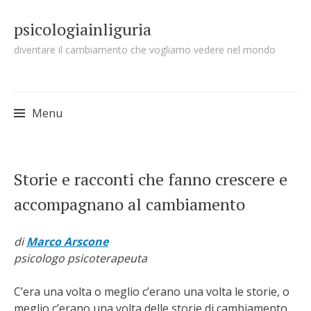
psicologiainliguria
diventare il cambiamento che vogliamo vedere nel mondo
Menu
Skip to content
Storie e racconti che fanno crescere e
accompagnano al cambiamento
di
Marco Arscone
psicologo psicoterapeuta
C’era una volta o meglio c’erano una volta le storie, o
meglio c’erano una volta delle storie di cambiamento