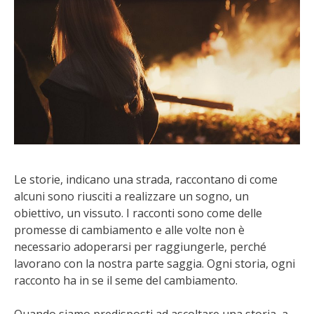
Le storie, indicano una strada, raccontano di come
alcuni sono riusciti a realizzare un sogno, un
obiettivo, un vissuto. I racconti sono come delle
promesse di cambiamento e alle volte non è
necessario adoperarsi per raggiungerle, perché
lavorano con la nostra parte saggia. Ogni storia, ogni
racconto ha in se il seme del cambiamento.
Quando siamo predisposti ad ascoltare una storia, a