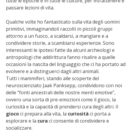
tutte le epoche e in tutte le culture, per intrattenere e
passare lezioni di vita.
Qualche volte ho fantasticato sulla vita degli uomini
primitivi, immaginandoli raccolti in piccoli gruppi
attorno a un fuoco, a scaldarsi, a mangiare e a
condividere storie, a scambiarsi esperienze. Sono
interessanti le ipotesi fatte da alcuni archeologi e
antropologi che addirittura fanno risalire a quelle
occasioni la nascita del linguaggio che ci ha portato ad
evolvere e a distinguerci dagli altri animali.
Tutti i mammiferi, stando alle scoperte del
neuroscienziato Jaak Panksepp, condividono con noi
delle “fonti ancestrali delle nostre menti emotive”,
ovvero una sorta di pre-emozioni come il gioco, la
curiosità e la capacità di prendersi cura degli altri. Il
gioco
ci prepara alla vita, la
curiosità
ci porta a
esplorare e la
cura
ci consente di condividere e
socializzare.