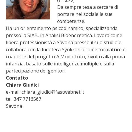
(n.1279).
Da sempre tesa a cercare di
portare nel sociale le sue
competenze.
Ha un orientamento psicodinamico, specializzanda
presso la SIAB, in Analisi Bioenergetica. Lavora come
libera professionista a Savona presso il suo studio e
collabora con la ludoteca Synkronia come formatrice e
coautrice del progetto A Modo Loro, rivolto alla prima
infanzia, basato sulle intelligenze multiple e sulla
partecipazione dei genitori.
Contatto
Chiara Giudici
e-mail: chiara_giudici@fastwebnet.it
tel. 347 7716567
Savona