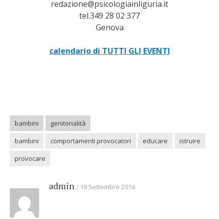
redazione@psicologiainliguria.it
tel.349 28 02 377
Genova
calendario di TUTTI GLI EVENTI
bambini
genitorialità
bambini
comportamenti provocatori
educare
istruire
provocare
admin
19 Settembre 2014