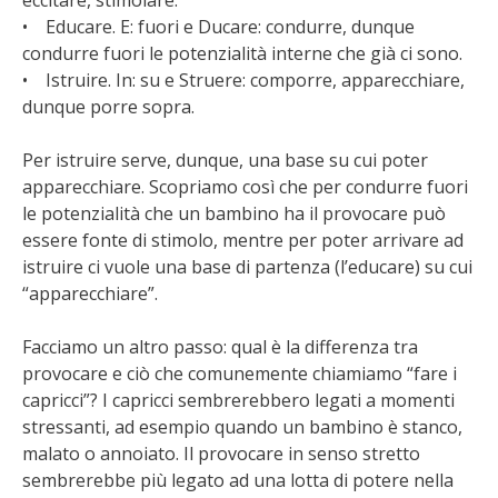
eccitare, stimolare.
• Educare. E: fuori e Ducare: condurre, dunque
condurre fuori le potenzialità interne che già ci sono.
• Istruire. In: su e Struere: comporre, apparecchiare,
dunque porre sopra.
Per istruire serve, dunque, una base su cui poter
apparecchiare. Scopriamo così che per condurre fuori
le potenzialità che un bambino ha il provocare può
essere fonte di stimolo, mentre per poter arrivare ad
istruire ci vuole una base di partenza (l’educare) su cui
“apparecchiare”.
Facciamo un altro passo: qual è la differenza tra
provocare e ciò che comunemente chiamiamo “fare i
capricci”? I capricci sembrerebbero legati a momenti
stressanti, ad esempio quando un bambino è stanco,
malato o annoiato. Il provocare in senso stretto
sembrerebbe più legato ad una lotta di potere nella