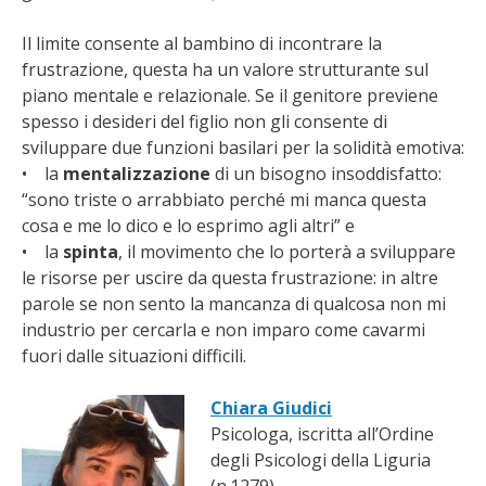
Il limite consente al bambino di incontrare la
frustrazione, questa ha un valore strutturante sul
piano mentale e relazionale. Se il genitore previene
spesso i desideri del figlio non gli consente di
sviluppare due funzioni basilari per la solidità emotiva:
• la
mentalizzazione
di un bisogno insoddisfatto:
“sono triste o arrabbiato perché mi manca questa
cosa e me lo dico e lo esprimo agli altri” e
• la
spinta
, il movimento che lo porterà a sviluppare
le risorse per uscire da questa frustrazione: in altre
parole se non sento la mancanza di qualcosa non mi
industrio per cercarla e non imparo come cavarmi
fuori dalle situazioni difficili.
Chiara Giudici
Psicologa, iscritta all’Ordine
degli Psicologi della Liguria