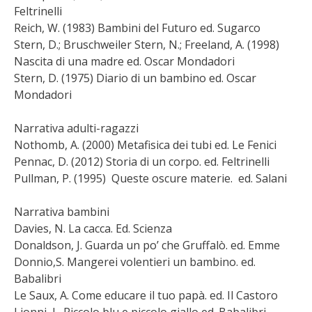
Feltrinelli
Reich, W. (1983) Bambini del Futuro ed. Sugarco
Stern, D.; Bruschweiler Stern, N.; Freeland, A. (1998)
Nascita di una madre ed. Oscar Mondadori
Stern, D. (1975) Diario di un bambino ed. Oscar
Mondadori
Narrativa adulti-ragazzi
Nothomb, A. (2000) Metafisica dei tubi ed. Le Fenici
Pennac, D. (2012) Storia di un corpo. ed. Feltrinelli
Pullman, P. (1995) Queste oscure materie. ed. Salani
Narrativa bambini
Davies, N. La cacca. Ed. Scienza
Donaldson, J. Guarda un po’ che Gruffalò. ed. Emme
Donnio,S. Mangerei volentieri un bambino. ed.
Babalibri
Le Saux, A. Come educare il tuo papà. ed. Il Castoro