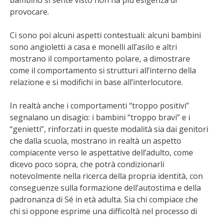
bambino si sente visto non ha più esigenza di
provocare.
Ci sono poi alcuni aspetti contestuali: alcuni bambini
sono angioletti a casa e monelli all’asilo e altri
mostrano il comportamento polare, a dimostrare
come il comportamento si strutturi all’interno della
relazione e si modifichi in base all’interlocutore.
In realtà anche i comportamenti “troppo positivi”
segnalano un disagio: i bambini “troppo bravi” e i
“genietti”, rinforzati in queste modalità sia dai genitori
che dalla scuola, mostrano in realtà un aspetto
compiacente verso le aspettative dell’adulto, come
dicevo poco sopra, che potrà condizionarli
notevolmente nella ricerca della propria identità, con
conseguenze sulla formazione dell’autostima e della
padronanza di Sé in età adulta. Sia chi compiace che
chi si oppone esprime una difficoltà nel processo di