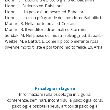
Lionni, L. Piccolo blu e piccolo giallo ed. Babalibri
Lionni, L. Federico ed. Babalibri
Lionni, L. Un pesce è un pesce. ed. Babalibri
Lionni, L. La casa più grande del mondo. ed.Babalibri
Munari, B. Nella notte buia ed. Corraini
Munari, B. Il venditore di animali ed. Corraini
Sendak, M. Nel paese dei mostri selvaggi. ed. Babalibri
Weitze, M. e Battut, E. Come il piccolo elefante rosa
divenne molto triste e poi tornò molto felice. Ed. Arka
Psicologia in Liguria
Informazioni sulla psicologia in Liguria:
conferenze, seminari, incontri sulla psicologia, corsi,
psicologi e psicoterapeuti, articoli di psicologia.