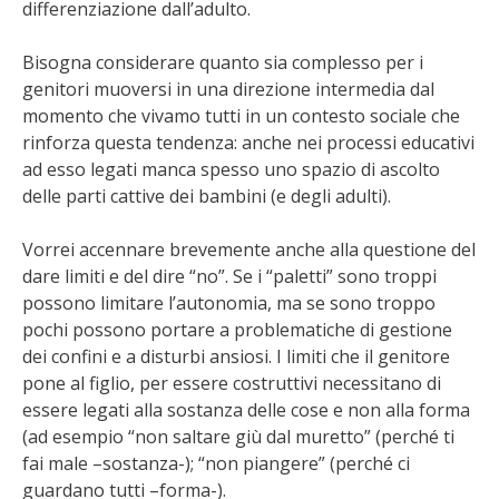
differenziazione dall’adulto.
Bisogna considerare quanto sia complesso per i
genitori muoversi in una direzione intermedia dal
momento che vivamo tutti in un contesto sociale che
rinforza questa tendenza: anche nei processi educativi
ad esso legati manca spesso uno spazio di ascolto
delle parti cattive dei bambini (e degli adulti).
Vorrei accennare brevemente anche alla questione del
dare limiti e del dire “no”. Se i “paletti” sono troppi
possono limitare l’autonomia, ma se sono troppo
pochi possono portare a problematiche di gestione
dei confini e a disturbi ansiosi. I limiti che il genitore
pone al figlio, per essere costruttivi necessitano di
essere legati alla sostanza delle cose e non alla forma
(ad esempio “non saltare giù dal muretto” (perché ti
fai male –sostanza-); “non piangere” (perché ci
guardano tutti –forma-).