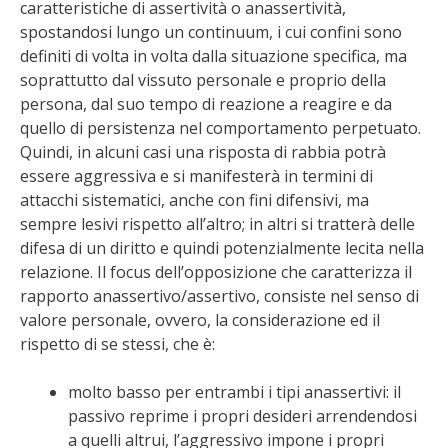
caratteristiche di assertività o anassertività,
spostandosi lungo un continuum, i cui confini sono
definiti di volta in volta dalla situazione specifica, ma
soprattutto dal vissuto personale e proprio della
persona, dal suo tempo di reazione a reagire e da
quello di persistenza nel comportamento perpetuato.
Quindi, in alcuni casi una risposta di rabbia potrà
essere aggressiva e si manifesterà in termini di
attacchi sistematici, anche con fini difensivi, ma
sempre lesivi rispetto all’altro; in altri si tratterà delle
difesa di un diritto e quindi potenzialmente lecita nella
relazione. Il focus dell’opposizione che caratterizza il
rapporto anassertivo/assertivo, consiste nel senso di
valore personale, ovvero, la considerazione ed il
rispetto di se stessi, che è:
molto basso per entrambi i tipi anassertivi: il
passivo reprime i propri desideri arrendendosi
a quelli altrui, l’aggressivo impone i propri