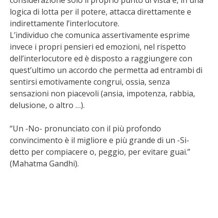
considerazione solo il proprio punto di vista e, in una
logica di lotta per il potere, attacca direttamente e
indirettamente l’interlocutore.
L’individuo che comunica assertivamente esprime
invece i propri pensieri ed emozioni, nel rispetto
dell’interlocutore ed è disposto a raggiungere con
quest’ultimo un accordo che permetta ad entrambi di
sentirsi emotivamente congrui, ossia, senza
sensazioni non piacevoli (ansia, impotenza, rabbia,
delusione, o altro …).
“Un -No- pronunciato con il più profondo
convincimento è il migliore e più grande di un -Si-
detto per compiacere o, peggio, per evitare guai.”
(Mahatma Gandhi).