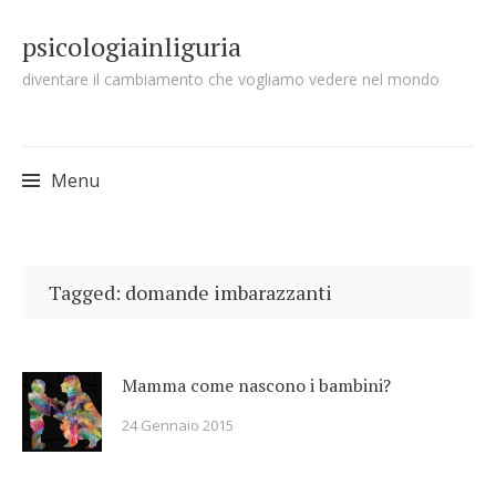
psicologiainliguria
diventare il cambiamento che vogliamo vedere nel mondo
Menu
Skip to content
Tagged: domande imbarazzanti
Mamma come nascono i bambini?
24 Gennaio 2015