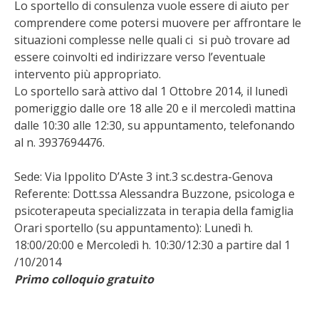
Lo sportello di consulenza vuole essere di aiuto per
comprendere come potersi muovere per affrontare le
situazioni complesse nelle quali ci si può trovare ad
essere coinvolti ed indirizzare verso l’eventuale
intervento più appropriato.
Lo sportello sarà attivo dal 1 Ottobre 2014, il lunedì
pomeriggio dalle ore 18 alle 20 e il mercoledì mattina
dalle 10:30 alle 12:30, su appuntamento, telefonando
al n. 3937694476.
Sede: Via Ippolito D’Aste 3 int.3 sc.destra-Genova
Referente: Dott.ssa Alessandra Buzzone, psicologa e
psicoterapeuta specializzata in terapia della famiglia
Orari sportello (su appuntamento): Lunedì h.
18:00/20:00 e Mercoledì h. 10:30/12:30 a partire dal 1
/10/2014
Primo colloquio gratuito