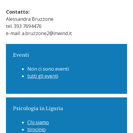
Contatto:
Alessandra Bruzzone
tel. 393 7694476
e-mail: a.bruzzone2@inwind.it
Eventi
Non ci sono eventi
tutti gli eventi
Psicologia in Liguria
Chi siamo
tirocinio