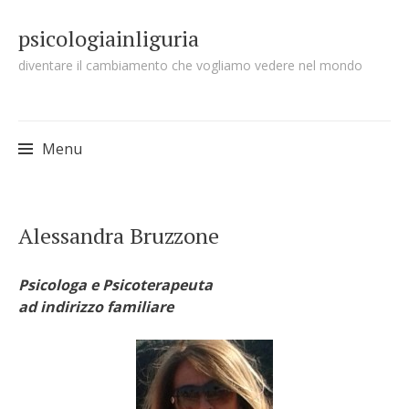
psicologiainliguria
diventare il cambiamento che vogliamo vedere nel mondo
Menu
Skip to content
Alessandra Bruzzone
Psicologa e Psicoterapeuta
ad indirizzo familiare